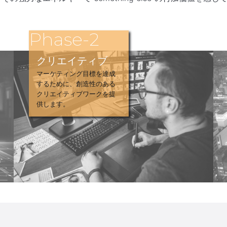
Phase-2
クリエイティブ
マーケティング目標を達成
するために、創造性のある
クリエイティブワークを提
供します。