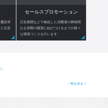
セールスプロモーション
反覆訴求
広告展開などで喚起した消費者の興味関
した広告
心を実際の購買に結びつけるまでの様々
な環境づくりを行います。
一覧を見る