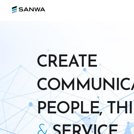
CREATE
COMMUNIC
PEOPLE, THI
&
SERVICE.