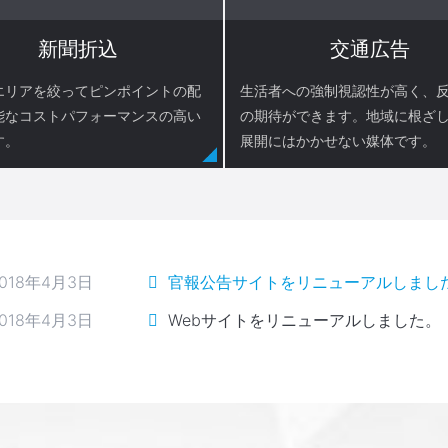
新聞折込
交通広告
エリアを絞ってピンポイントの配
生活者への強制視認性が高く、
能なコストパフォーマンスの高い
の期待ができます。地域に根ざ
す。
展開にはかかせない媒体です。