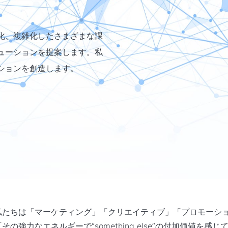
化、複雑化したさまざまな課
ューションを提案します。私
ションを創造します。
私たちは「マーケティング」「クリエイティブ」「プロモーシ
「その強力なエネルギーで“something else”の付加価値