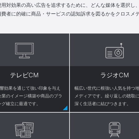
費用対効果の高い広告を追求するために、どんな媒体を選択し
消費者に的確に商品・サービスの認知訴求を図るかをクロスメ
テレビCM
ラジオCM
音響効果を通じて強い印象を与え
幅広い世代に根強い人気を持つ
企業のイメージ構築や商品のブラ
メディアです。繰り返しの聴取
ング確立に最適です。
深く生活者に結びつきます。