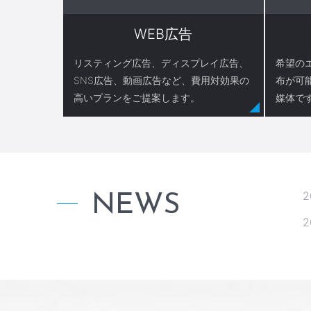
WEB広告
リスティング広告、ディスプレイ広告、
希望の
SNS広告、動画広告など、費用対効果の
布が可
高いプランをご提案します。
媒体で
NEWS