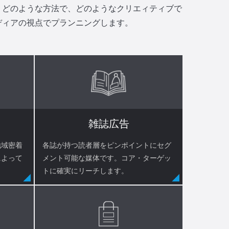
、どのような方法で、どのようなクリエィティブで
ディアの視点でプランニングします。
雑誌広告
地域密着
各誌が持つ読者層をピンポイントにセグ
によって
メント可能な媒体です。コア・ターゲッ
トに確実にリーチします。