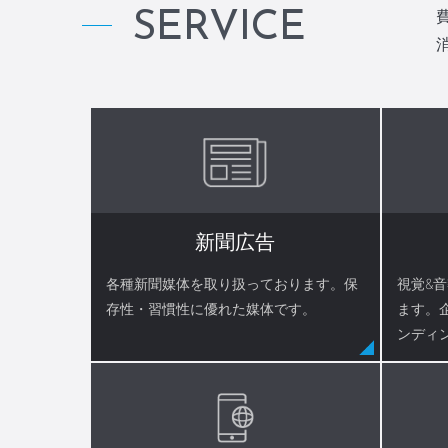
SERVICE
新聞広告
各種新聞媒体を取り扱っております。保
視覚&
存性・習慣性に優れた媒体です。
ます。
ンディ