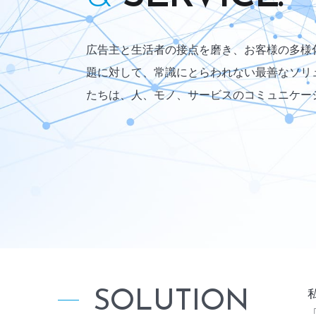
広告主と生活者の接点を磨き、お客様の多様
題に対して、常識にとらわれない最善なソリ
たちは、人、モノ、サービスのコミュニケー
SOLUTION