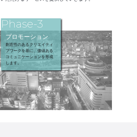
Phase-3
プロモーション
創造性のあるクリエイティ
ブワークを基に、価値ある
コミュニケーションを形成
します。