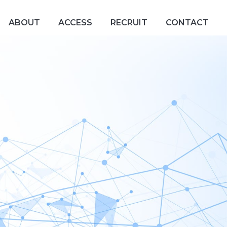
三和広告社
ABOUT
ACCESS
RECRUIT
CONTACT